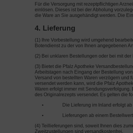
Für die Versorgung mit rezeptpflichtigen Arznei
einlösen. Dieses ist bei der Abholung vorzule
die Ware an Sie ausgehändigt werden. Die Ein
4. Lieferung
(1) Ihre Vorbestellung wird umgehend bearbeit
Botendienst zu der von Ihnen angegebenen Ans
(2) Bei unklaren Bestellungen oder bei mit de
(3) Bietet die Pfalz Apotheke Versandbestellun
Arbeitstagen nach Eingang der Bestellung von d
Versand von bestellten Waren verzögern und für
versendet werden kann, wird die Pfalz Apothe
Waren erfolgt immer mit Sendungsverfolgung. D
des Originalrezepts versendet. Es gelten die 
•
Die Lieferung im Inland erfolgt a
•
Lieferungen ab einem Bestellwert
(4) Teillieferungen sind, soweit Ihnen dies zu
Zweitzustellungen sind versandkostenfrei.