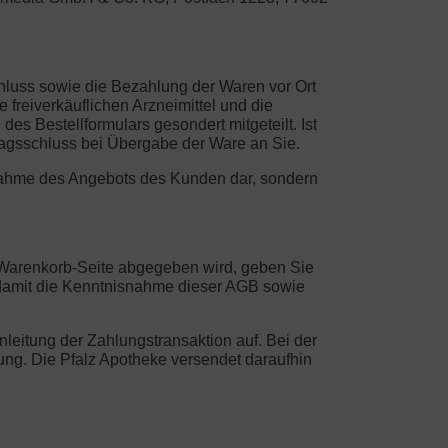
chluss sowie die Bezahlung der Waren vor Ort
freiverkäuflichen Arzneimittel und die
es Bestellformulars gesondert mitgeteilt. Ist
ragsschluss bei Übergabe der Ware an Sie.
Annahme des Angebots des Kunden dar, sondern
er Warenkorb-Seite abgegeben wird, geben Sie
 damit die Kenntnisnahme dieser AGB sowie
leitung der Zahlungstransaktion auf. Bei der
indung. Die Pfalz Apotheke versendet daraufhin