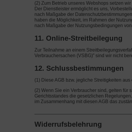
(2) Zum Betrieb unseres Webshops setzen wir a
Der Dienstleister ermöglicht es uns, Vorbeste
nach Maßgabe der Datenschutzbestimmungen vo
haben die Möglichkeit, im Rahmen der Nutzung d
nach Maßgabe der Nutzungsbedingungen von 
11. Online-Streitbeilegung
Zur Teilnahme an einem Streitbeilegungsverfah
Verbrauchersachen (VSBG)” sind wir nicht bereit
12. Schlussbestimmungen
(1) Diese AGB bzw. jegliche Streitigkeiten a
(2) Wenn Sie ein Verbraucher sind, gelten fü
Gerichtsstandes die gesetzlichen Regelungen. W
im Zusammenhang mit diesen AGB das zuständi
____________________________________
Widerrufsbelehrung