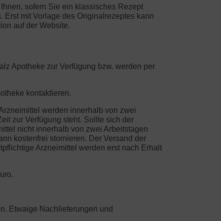
n Ihnen, sofern Sie ein klassisches Rezept
 Erst mit Vorlage des Originalrezeptes kann
ion auf der Website.
Pfalz Apotheke zur Verfügung bzw. werden per
otheke kontaktieren.
 Arzneimittel werden innerhalb von zwei
it zur Verfügung steht. Sollte sich der
ttel nicht innerhalb von zwei Arbeitstagen
nn kostenfrei stornieren. Der Versand der
flichtige Arzneimittel werden erst nach Erhalt
uro.
sten. Etwaige Nachlieferungen und