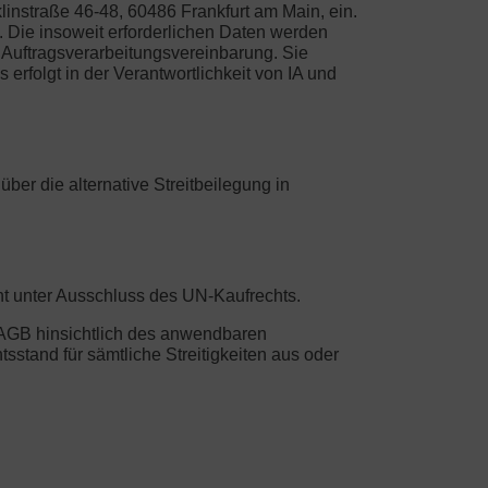
instraße 46-48, 60486 Frankfurt am Main, ein.
 Die insoweit erforderlichen Daten werden
Auftragsverarbeitungsvereinbarung. Sie
erfolgt in der Verantwortlichkeit von IA und
er die alternative Streitbeilegung in
ht unter Ausschluss des UN-Kaufrechts.
n AGB hinsichtlich des anwendbaren
sstand für sämtliche Streitigkeiten aus oder