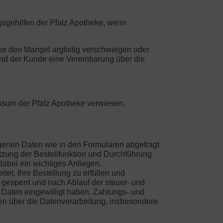
gsgehilfen der Pfalz Apotheke, wenn
ke den Mangel arglistig verschwiegen oder
und der Kunde eine Vereinbarung über die
essum der Pfalz Apotheke verwiesen.
ogenen Daten wie in den Formularen abgefragt
tzung der Bestellfunktion und Durchführung
dabei ein wichtiges Anliegen.
et, Ihre Bestellung zu erfüllen und
gesperrt und nach Ablauf der steuer- und
r Daten eingewilligt haben. Zahlungs- und
en über die Datenverarbeitung, insbesondere