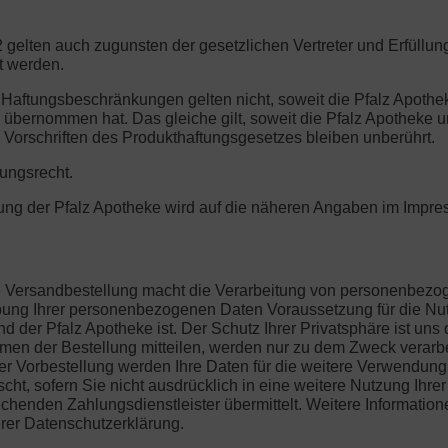
 gelten auch zugunsten der gesetzlichen Vertreter und Erfüllun
t werden.
 Haftungsbeschränkungen gelten nicht, soweit die Pfalz Apothe
e übernommen hat. Das gleiche gilt, soweit die Pfalz Apotheke 
 Vorschriften des Produkthaftungsgesetzes bleiben unberührt.
tungsrecht.
erung der Pfalz Apotheke wird auf die näheren Angaben im Impr
die Versandbestellung macht die Verarbeitung von personenbez
hebung Ihrer personenbezogenen Daten Voraussetzung für die Nu
 der Pfalz Apotheke ist. Der Schutz Ihrer Privatsphäre ist uns 
n der Bestellung mitteilen, werden nur zu dem Zweck verarbeit
r Vorbestellung werden Ihre Daten für die weitere Verwendung 
ht, sofern Sie nicht ausdrücklich in eine weitere Nutzung Ihre
henden Zahlungsdienstleister übermittelt. Weitere Information
erer Datenschutzerklärung.