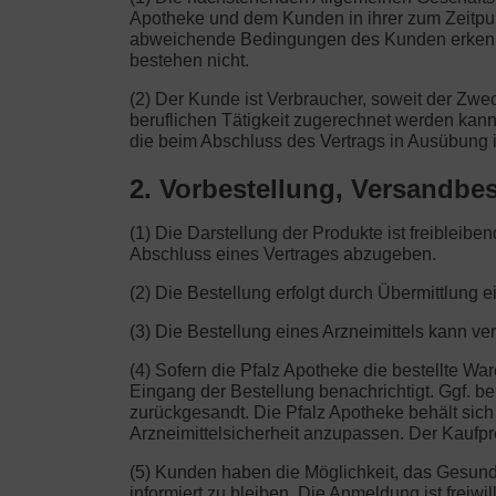
Apotheke und dem Kunden in ihrer zum Zeitpu
abweichende Bedingungen des Kunden erkennen 
bestehen nicht.
(2) Der Kunde ist Verbraucher, soweit der Zw
beruflichen Tätigkeit zugerechnet werden kann
die beim Abschluss des Vertrags in Ausübung i
2. Vorbestellung, Versandbes
(1) Die Darstellung der Produkte ist freibleib
Abschluss eines Vertrages abzugeben.
(2) Die Bestellung erfolgt durch Übermittlung e
(3) Die Bestellung eines Arzneimittels kann ve
(4) Sofern die Pfalz Apotheke die bestellte War
Eingang der Bestellung benachrichtigt. Ggf. be
zurückgesandt. Die Pfalz Apotheke behält sich
Arzneimittelsicherheit anzupassen. Der Kaufprei
(5) Kunden haben die Möglichkeit, das Gesun
informiert zu bleiben. Die Anmeldung ist freiw