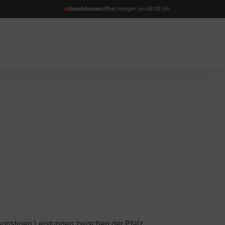
Geschlossen
öffnet morgen um 08:00 Uhr
sonstigen Leistungen zwischen der Pfalz