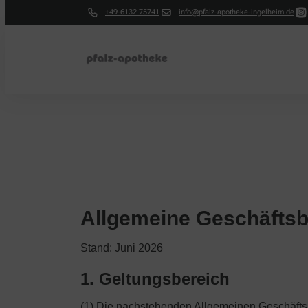
+49-6132 75741
info@pfalz-apotheke-ingelheim.de
Allgemeine Geschäfts
Stand: Juni 2026
1. Geltungsbereich
(1) Die nachstehenden Allgemeinen Geschäftsb