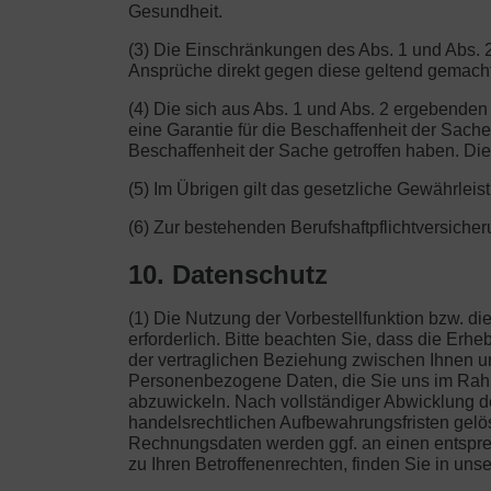
Gesundheit.
(3) Die Einschränkungen des Abs. 1 und Abs. 2
Ansprüche direkt gegen diese geltend gemach
(4) Die sich aus Abs. 1 und Abs. 2 ergebenden
eine Garantie für die Beschaffenheit der Sach
Beschaffenheit der Sache getroffen haben. Die
(5) Im Übrigen gilt das gesetzliche Gewährleis
(6) Zur bestehenden Berufshaftpflichtversich
10. Datenschutz
(1) Die Nutzung der Vorbestellfunktion bzw. 
erforderlich. Bitte beachten Sie, dass die Er
der vertraglichen Beziehung zwischen Ihnen und
Personenbezogene Daten, die Sie uns im Rahme
abzuwickeln. Nach vollständiger Abwicklung de
handelsrechtlichen Aufbewahrungsfristen gelösc
Rechnungsdaten werden ggf. an einen entsprec
zu Ihren Betroffenenrechten, finden Sie in uns