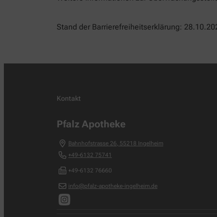
Stand der Barrierefreiheitserklärung: 28.10.20
Kontakt
Pfalz Apotheke
Bahnhofstrasse 26
,
55218
Ingelheim
+49-6132 75741
+49-6132 76660
info@pfalz-apotheke-ingelheim.de