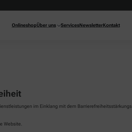
Onlineshop
Über uns
Services
Newsletter
Kontakt
eiheit
ienstleistungen im Einklang mit dem Barrierefreiheitsstärkungs
ese Website.