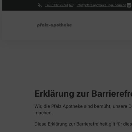
+49-6132 75741
info@pfalz-apotheke-ingelheim.de
Erklärung zur Barrierefr
Wir, die Pfalz Apotheke sind bemüht, unsere D
machen.
Diese Erklärung zur Barrierefreiheit gilt für di